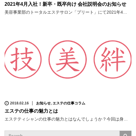
2021年4月入社！新卒・既卒向け 会社説明会のお知らせ
美容事業部のトータルエステサロン「プリート」にて2021年4…
2018.02.16
お知らせ
,
エステの仕事コラム
エステの仕事の魅力とは
エステティシャンの仕事の魅力とはなんでしょうか？今回は身…